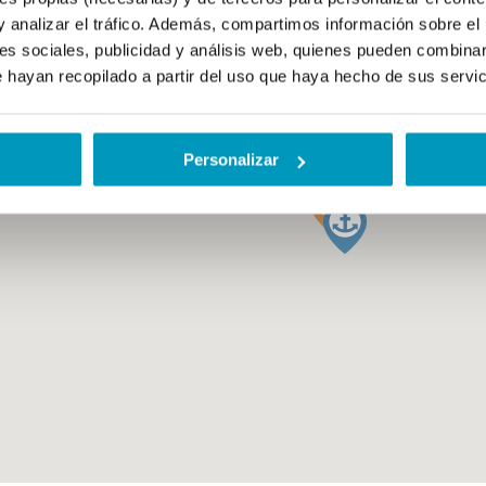
y analizar el tráfico. Además, compartimos información sobre el 
es sociales, publicidad y análisis web, quienes pueden combinar
 hayan recopilado a partir del uso que haya hecho de sus servi
Personalizar