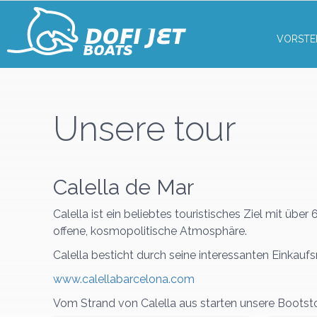
VORSTE
Unsere tour
Calella de Mar
Calella ist ein beliebtes touristisches Ziel mit übe
offene, kosmopolitische Atmosphäre.
Calella besticht durch seine interessanten Einkau
www.calellabarcelona.com
Vom Strand von Calella aus starten unsere Bootst