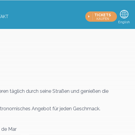
TICKETS
TAKT
KAUFEN
Deutsch
English
zieren täglich durch seine Straßen und genießen die
gastronomisches Angebot für jeden Geschmack.
a de Mar