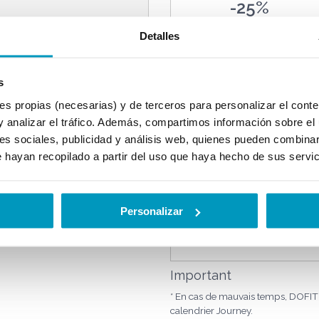
-25%
Detalles
s
FAMILY
propias (necesarias) y de terceros para personalizar el conten
PACK
y analizar el tráfico. Además, compartimos información sobre el 
es sociales, publicidad y análisis web, quienes pueden combinar
 hayan recopilado a partir del uso que haya hecho de sus servi
Personalizar
Important
* En cas de mauvais temps, DOFITO
calendrier Journey.