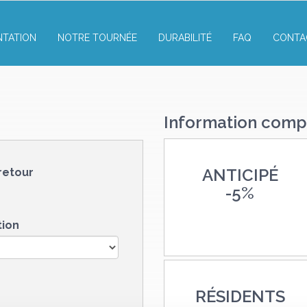
NTATION
NOTRE TOURNÉE
DURABILITÉ
FAQ
CONTA
Information comp
ANTICIPÉ
retour
-
5%
tion
RÉSIDENTS