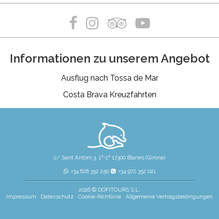
Informationen zu unserem Angebot
Ausflug nach Tossa de Mar
Costa Brava Kreuzfahrten
c/ Sant Antoni 3. 1º-1ª 17300 Blanes (Girona)
+34 628 352 250
+34 972 352 021
2026 © DOFITOURS S.L.
Impressum
·
Datenschutz
·
Cookie-Richtlinie
·
Allgemeine Vertragsbedingungen