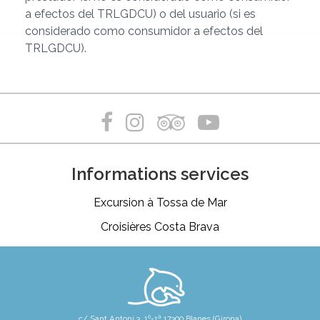
a efectos del TRLGDCU) o del usuario (si es
considerado como consumidor a efectos del
TRLGDCU).
Informations services
Excursion à Tossa de Mar
Croisières Costa Brava
c/ Sant Antoni 3. 1º-1ª 17300 Blanes (Girona)