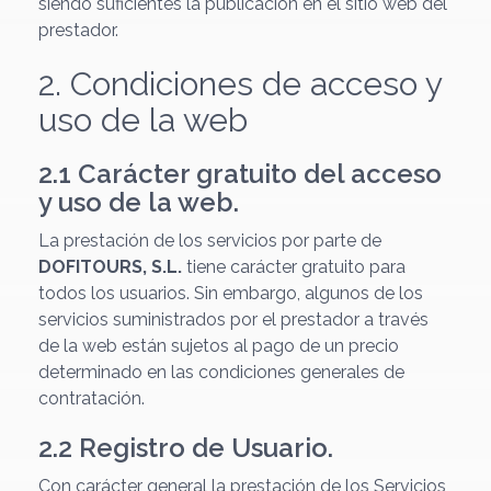
siendo suficientes la publicación en el sitio web del
prestador.
2. Condiciones de acceso y
uso de la web
2.1 Carácter gratuito del acceso
y uso de la web.
La prestación de los servicios por parte de
DOFITOURS, S.L.
tiene carácter gratuito para
todos los usuarios. Sin embargo, algunos de los
servicios suministrados por el prestador a través
de la web están sujetos al pago de un precio
determinado en las condiciones generales de
contratación.
2.2 Registro de Usuario.
Con carácter general la prestación de los Servicios