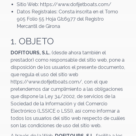
Sitio Web: https://www.dofijetboats.com/
Datos Registrales: Consta inscrita en el Tomo
905 Folio 55 Hoja GI16977 del Registro
Mercantil de Girona
1. OBJETO
DOFITOURS, S.L.
(desde ahora también el
prestador) como responsable del sitio web, pone a
disposición de los usuarios el presente documento,
que regula el uso del sitio web
https://www.dofijetboats.com/, con el que
pretendemos dar cumplimiento a las obligaciones
que dispone la Ley 34/2002, de servicios de la
Sociedad de la Información y del Comercio
Electrónico (LSSICE o LSSI), así como informar a
todos los usuarios del sitio web respecto de cuáles
son las condiciones de uso del sitio web.
A través de la Web,
DOFITOURS, S.L.
facilita a los