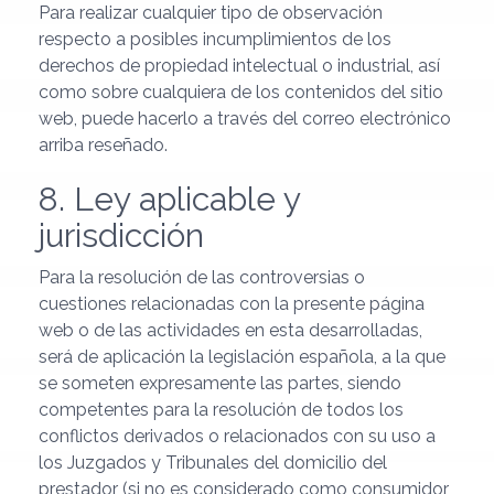
Para realizar cualquier tipo de observación
respecto a posibles incumplimientos de los
derechos de propiedad intelectual o industrial, así
como sobre cualquiera de los contenidos del sitio
web, puede hacerlo a través del correo electrónico
arriba reseñado.
8. Ley aplicable y
jurisdicción
Para la resolución de las controversias o
cuestiones relacionadas con la presente página
web o de las actividades en esta desarrolladas,
será de aplicación la legislación española, a la que
se someten expresamente las partes, siendo
competentes para la resolución de todos los
conflictos derivados o relacionados con su uso a
los Juzgados y Tribunales del domicilio del
prestador (si no es considerado como consumidor