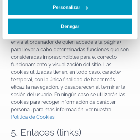
Personalizar
4. Cookies
Denegar
El sitio web del prestador puede utilizar cookies
(pequeños archivos de información que el servidor
envía al ordenador de quien accede a la página)
para llevar a cabo determinadas funciones que son
consideradas imprescindibles para el correcto
funcionamiento y visualización del sitio. Las
cookies utilizadas tienen, en todo caso, carácter
temporal, con la única finalidad de hacer más
eficaz la navegación, y desaparecen al terminar la
sesión del usuario. En ningún caso se utilizarán las
cookies para recoger información de carácter
personal. para más información, ver nuestra
Política de Cookies.
5. Enlaces (links)