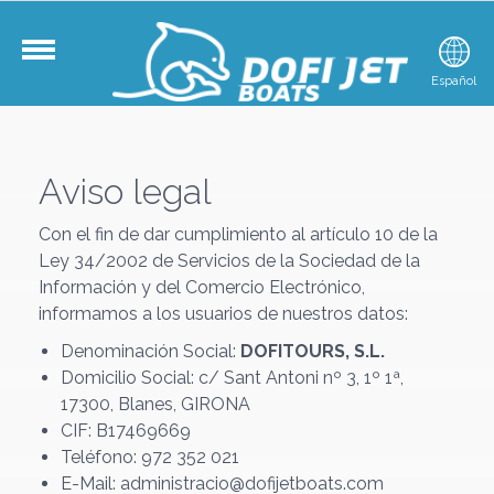
Català
Español
E
Aviso legal
Con el fin de dar cumplimiento al artículo 10 de la
Ley 34/2002 de Servicios de la Sociedad de la
Información y del Comercio Electrónico,
informamos a los usuarios de nuestros datos:
Denominación Social:
DOFITOURS, S.L.
Domicilio Social: c/ Sant Antoni nº 3, 1º 1ª,
17300, Blanes, GIRONA
CIF: B17469669
Teléfono: 972 352 021
E-Mail: administracio@dofijetboats.com