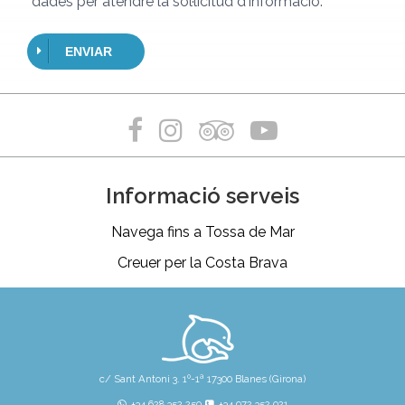
dades per atendre la sol·licitud d'informació.
ENVIAR
Informació serveis
Navega fins a Tossa de Mar
Creuer per la Costa Brava
c/ Sant Antoni 3. 1º-1ª 17300 Blanes (Girona)
+34 628 352 250
+34 972 352 021