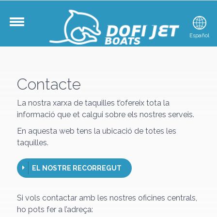
Català
Español
E
Contacte
La nostra xarxa de taquilles t’ofereix tota la
informació que et calgui sobre els nostres serveis.
En aquesta web tens la ubicació de totes les
taquilles.
EL NOSTRE RECORREGUT
Si vols contactar amb les nostres oficines centrals,
ho pots fer a l’adreça: