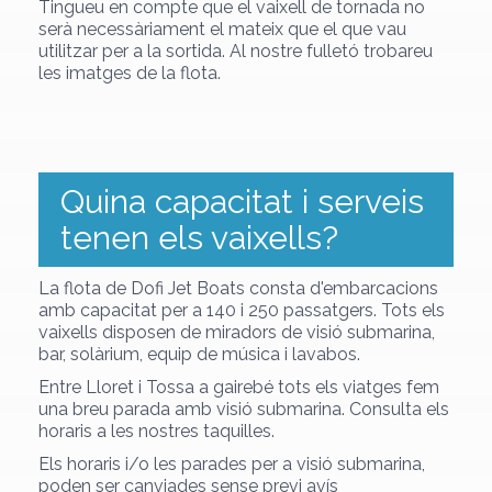
Tingueu en compte que el vaixell de tornada no
serà necessàriament el mateix que el que vau
utilitzar per a la sortida. Al nostre fulletó trobareu
les imatges de la flota.
Quina capacitat i serveis
tenen els vaixells?
La flota de Dofi Jet Boats consta d'embarcacions
amb capacitat per a 140 i 250 passatgers. Tots els
vaixells disposen de miradors de visió submarina,
bar, solàrium, equip de música i lavabos.
Entre Lloret i Tossa a gairebé tots els viatges fem
una breu parada amb visió submarina. Consulta els
horaris a les nostres taquilles.
Els horaris i/o les parades per a visió submarina,
poden ser canviades sense previ avís