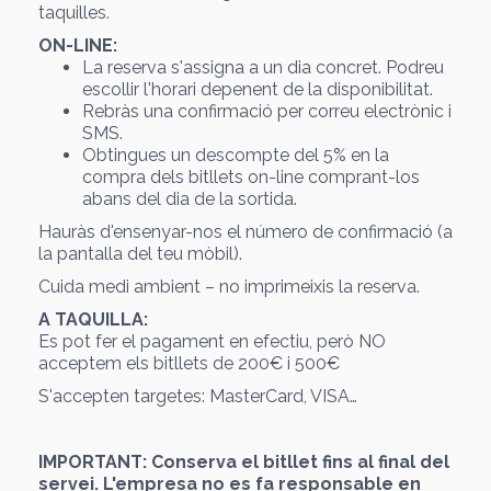
taquilles.
ON-LINE:
La reserva s'assigna a un dia concret. Podreu
escollir l'horari depenent de la disponibilitat.
Rebràs una confirmació per correu electrònic i
SMS.
Obtingues un descompte del
5%
en la
compra dels bitllets on-line comprant-los
abans del dia de la sortida.
Hauràs d'ensenyar-nos el número de confirmació (a
la pantalla del teu mòbil).
Cuida medi ambient – no imprimeixis la reserva.
A TAQUILLA:
Es pot fer el pagament en efectiu, però NO
acceptem els bitllets de 200€ i 500€
S'accepten targetes: MasterCard, VISA…
IMPORTANT: Conserva el bitllet fins al final del
servei. L'empresa no es fa responsable en