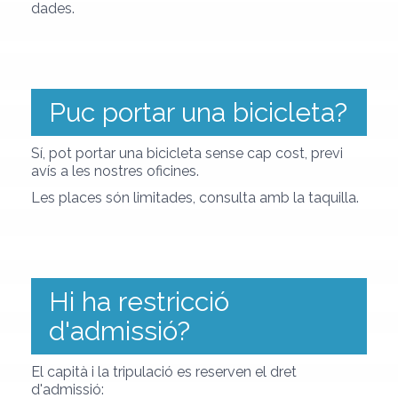
dades.
Puc portar una bicicleta?
Sí, pot portar una bicicleta sense cap cost, previ
avís a les nostres oficines.
Les places són limitades, consulta amb la taquilla.
Hi ha restricció
d'admissió?
El capità i la tripulació es reserven el dret
d'admissió: