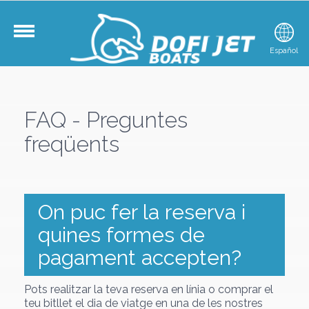
Català
Español
E
FAQ - Preguntes
freqüents
On puc fer la reserva i
quines formes de
pagament accepten?
Pots realitzar la teva reserva en línia o comprar el
teu bitllet el dia de viatge en una de les nostres