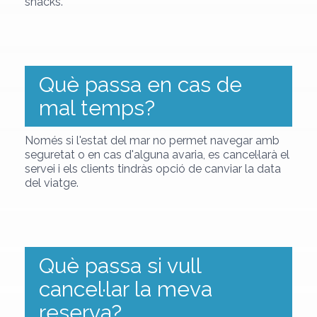
snacks.
Què passa en cas de
mal temps?
Només si l'estat del mar no permet navegar amb
seguretat o en cas d'alguna avaria, es cancel·larà el
servei i els clients tindràs opció de canviar la data
del viatge.
Què passa si vull
cancel·lar la meva
reserva?