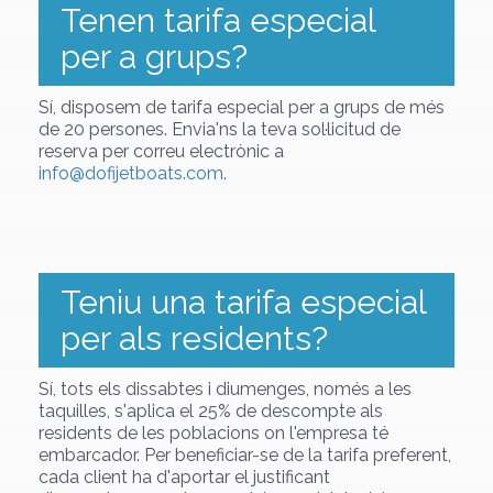
Tenen tarifa especial
per a grups?
Sí, disposem de tarifa especial per a grups de més
de 20 persones. Envia'ns la teva sol·licitud de
reserva per correu electrònic a
info@dofijetboats.com
.
Teniu una tarifa especial
per als residents?
Sí, tots els dissabtes i diumenges, només a les
taquilles, s'aplica el 25% de descompte als
residents de les poblacions on l'empresa té
embarcador. Per beneficiar-se de la tarifa preferent,
cada client ha d'aportar el justificant