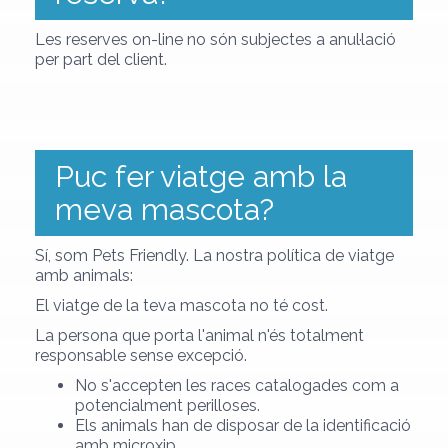
Les reserves on-line no són subjectes a anul·lació
per part del client.
Puc fer viatge amb la
meva mascota?
Sí, som Pets Friendly. La nostra política de viatge
amb animals:
El viatge de la teva mascota no té cost.
La persona que porta l'animal n'és totalment
responsable sense excepció.
No s'accepten les races catalogades com a
potencialment perilloses.
Els animals han de disposar de la identificació
amb microxip.