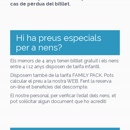
cas de pèrdua del bitllet.
Hi ha preus especials
per a nens?
Els menors de 4 anys tenen bitllet gratuït i els nens
entre 4 i 12 anys disposen de tarifa infantil.
Disposem també de la tarifa FAMILY PACK. Pots
calcular el preu a la nostra WEB. Fent la reserva
on-line et beneficies del descompte.
El nostre personal, per verificar l'edat dels nens, et
pot sol·licitar algun document que ho acrediti