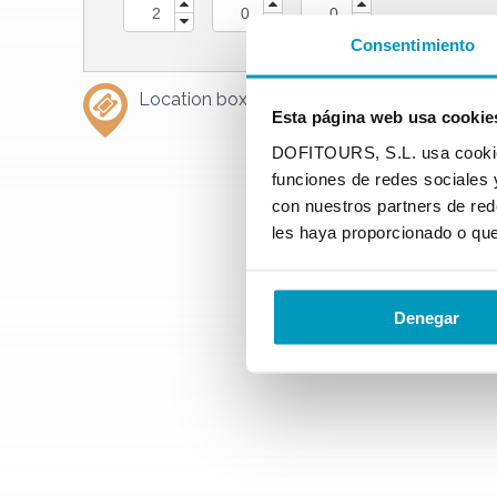
Consentimiento
Location box office
Tossa de Mar
.
Section
Our
Esta página web usa cookie
DOFITOURS, S.L. usa cookies 
funciones de redes sociales 
con nuestros partners de red
les haya proporcionado o que
Denegar