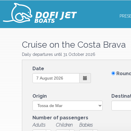
PRES
Cruise on the Costa Brava
Daily departures until 31 October 2026
Date
Round
Origin
Destina
Number of passengers
Adults
Children
Babies