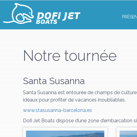
PRÉSE
Notre tournée
Santa Susanna
Santa Susanna est entourée de champs de culture e
idéaux pour profiter de vacances inoubliables.
www.stasusanna-barcelona.es
Dofi Jet Boats dispose d’une zone d’embarcation situ