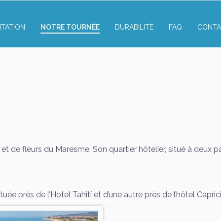
NTATION
NOTRE TOURNÉE
DURABILITÉ
FAQ
CONTA
t de fleurs du Maresme. Son quartier hôtelier, situé à deux 
ée près de l’Hotel Tahití et d’une autre près de l’hôtel Capri