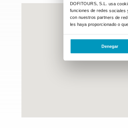
DOFITOURS, S.L. usa cookies 
funciones de redes sociales 
con nuestros partners de red
les haya proporcionado o que
Denegar