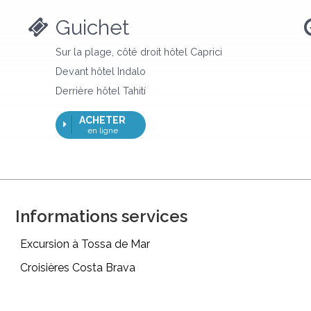
Guichet
Sur la plage, côté droit hôtel Caprici
Devant hôtel Indalo
Derrière hôtel Tahití
ACHETER
en ligne
Informations services
Excursion à Tossa de Mar
Croisières Costa Brava