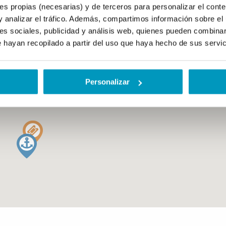
propias (necesarias) y de terceros para personalizar el conten
y analizar el tráfico. Además, compartimos información sobre el 
es sociales, publicidad y análisis web, quienes pueden combinar
 hayan recopilado a partir del uso que haya hecho de sus servi
Personalizar