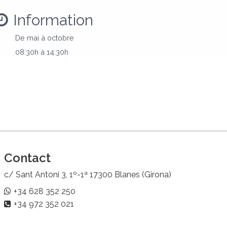
Information
De mai à octobre
08:30h à 14:30h
Contact
c/ Sant Antoni 3, 1º-1ª 17300 Blanes (Girona)
+34 628 352 250
+34 972 352 021