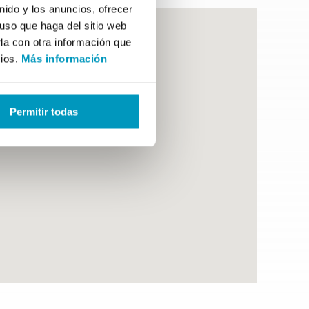
ido y los anuncios, ofrecer
uso que haga del sitio web
la con otra información que
cios.
Más información
Permitir todas