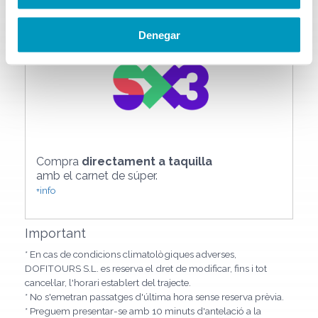
en fer la compra online.
Denegar
Compra
directament a taquilla
amb el carnet de súper.
+info
Important
* En cas de condicions climatològiques adverses,
DOFITOURS S.L. es reserva el dret de modificar, fins i tot
cancel·lar, l'horari establert del trajecte.
* No s'emetran passatges d'última hora sense reserva prèvia.
* Preguem presentar-se amb 10 minuts d'antelació a la