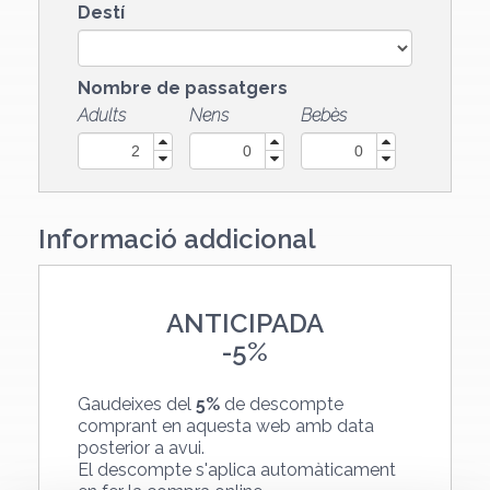
Destí
Nombre de passatgers
Adults
Nens
Bebès
Informació addicional
ANTICIPADA
-
5%
Gaudeixes del
5%
de descompte
comprant en aquesta web amb data
posterior a avui.
El descompte s'aplica automàticament