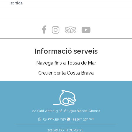
sortida.
Informació serveis
Navega fins a Tossa de Mar
Creuer per la Costa Brava
c/ Sant Antoni 3. 1º-1ª 17300 Blanes (Girona)
+34 628 352 250
+34 972 352 021
2026 © DOFITOURS S.L.