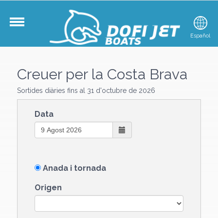
Català
Español
E
Creuer per la Costa Brava
Sortides diàries fins al 31 d'octubre de 2026
Data
Anada i tornada
Origen