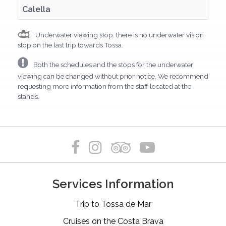
Calella
Calella
Underwater viewing stop. there is no underwater vision
stop on the last trip towards Tossa.
Both the schedules and the stops for the underwater
viewing can be changed without prior notice. We recommend
requesting more information from the staff located at the
stands.
Services Information
Trip to Tossa de Mar
Cruises on the Costa Brava