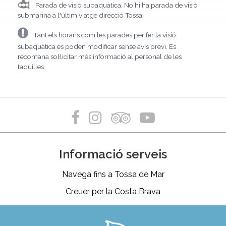
Parada de visió subaquàtica. No hi ha parada de visió
submarina a l'últim viatge direcció Tossa
Tant els horaris com les parades per fer la visió
subaquàtica es poden modificar sense avís previ. Es
recomana sol·licitar més informació al personal de les
taquilles.
Informació serveis
Navega fins a Tossa de Mar
Creuer per la Costa Brava